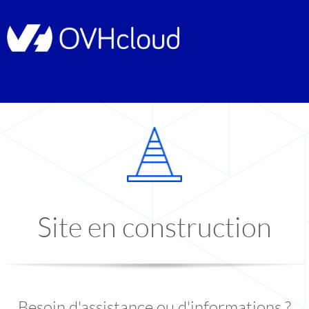
Site en construction
Besoin d'assistance ou d'informations ?